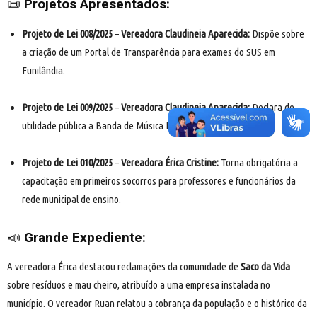
📜
Projetos Apresentados:
Projeto de Lei 008/2025
–
Vereadora Claudineia Aparecida:
Dispõe sobre
a criação de um Portal de Transparência para exames do SUS em
Funilândia.
Projeto de Lei 009/2025
–
Vereadora Claudineia Aparecida:
Declara de
utilidade pública a Banda de Música Nossa Senhora do Rosário.
Projeto de Lei 010/2025
–
Vereadora Érica Cristine:
Torna obrigatória a
capacitação em primeiros socorros para professores e funcionários da
rede municipal de ensino.
📣
Grande Expediente:
A vereadora Érica destacou reclamações da comunidade de
Saco da Vida
sobre resíduos e mau cheiro, atribuído a uma empresa instalada no
município. O vereador Ruan relatou a cobrança da população e o histórico da