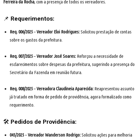
Ferreira da Rocha
, com a presença de todos os vereadores.
📌
Requerimentos:
Req. 006/2025
–
Vereador Eloi Rodrigues:
Solicitou prestação de contas
sobre os gastos da prefeitura.
Req. 007/2025
–
Vereador José Soares:
Reforçou a necessidade de
esclarecimentos sobre despesas da prefeitura, sugerindo a presença do
Secretário da Fazenda em reunião futura.
Req. 008/2025
–
Vereadora Claudineia Aparecida:
Reapresentou assunto
já tratado em forma de pedido de providência, agora formalizado como
requerimento.
🛠
Pedidos de Providência:
045/2025
–
Vereador Wanderson Rodrigo:
Solicitou ações para melhoria