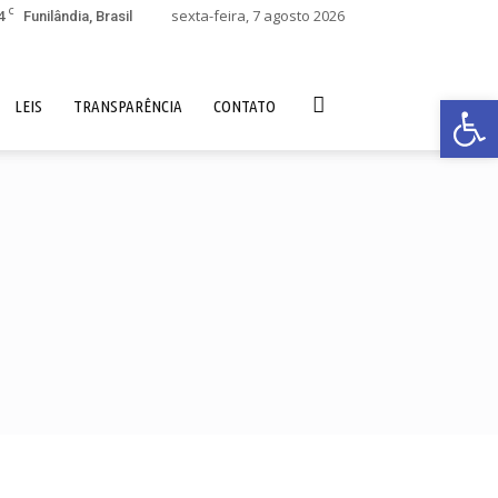
C
4
sexta-feira, 7 agosto 2026
Funilândia, Brasil
Abrir 
LEIS
TRANSPARÊNCIA
CONTATO