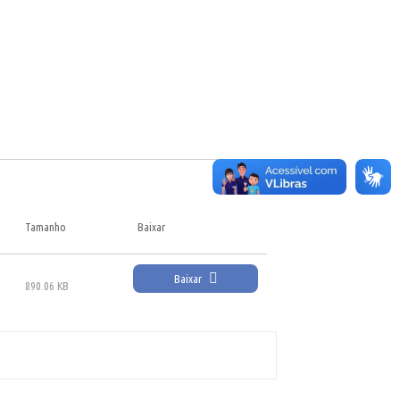
Tamanho
Baixar
Baixar
890.06 KB