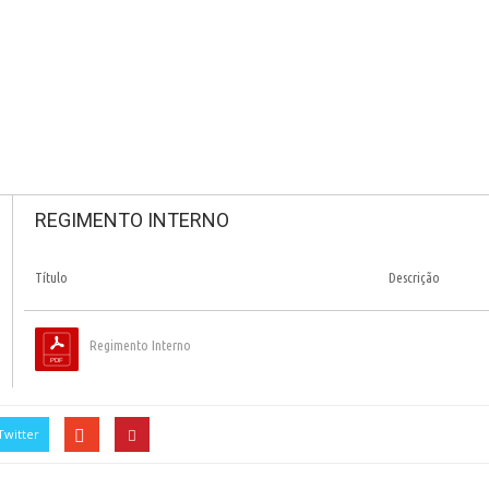
REGIMENTO INTERNO
Título
Descrição
Regimento Interno
Twitter