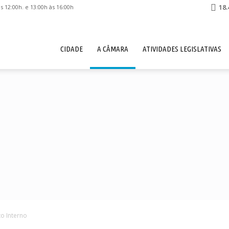
18.
 12:00h. e 13:00h às 16:00h
CIDADE
A CÂMARA
ATIVIDADES LEGISLATIVAS
o Interno