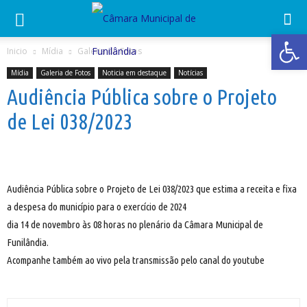
Abrir 
Inicio
Mídia
Galeria de Fotos
Mídia
Galeria de Fotos
Noticia em destaque
Notícias
Audiência Pública sobre o Projeto
de Lei 038/2023
Audiência Pública sobre o Projeto de Lei 038/2023 que estima a receita e fixa
a despesa do município para o exercício de 2024
dia 14 de novembro às 08 horas no plenário da Câmara Municipal de
Funilândia.
Acompanhe também ao vivo pela transmissão pelo canal do youtube