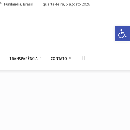
C
quarta-feira, 5 agosto 2026
Funilândia, Brasil
Abrir 
TRANSPARÊNCIA
CONTATO