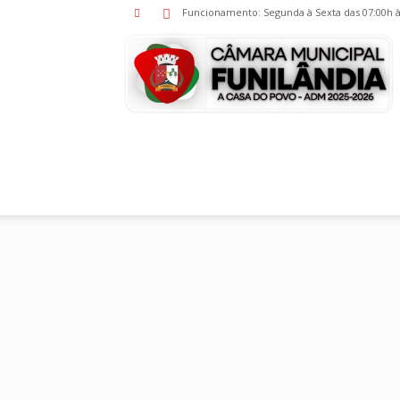
Funcionamento: Segunda à Sexta das 07:00h às
M
F