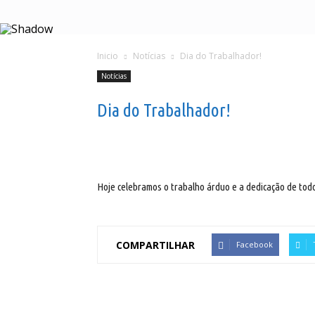
Inicio
Notícias
Dia do Trabalhador!
Notícias
Dia do Trabalhador!
Hoje celebramos o trabalho árduo e a dedicação de todos
COMPARTILHAR
Facebook