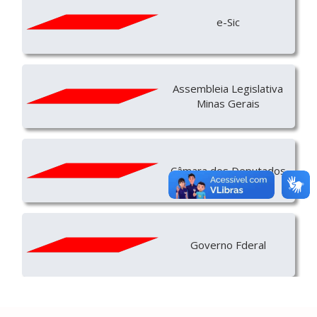
e-Sic
Assembleia Legislativa
Minas Gerais
Câmara dos Deputados
Governo Fderal