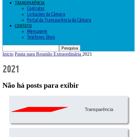
TRANSPARÊNCIA
Contratos
Licitações da Câmara
Portal da Transparência da Câmara
CONTATO
Mensagem
Telefones Úteis
Inicio
Pauta para Reunião Extraordinária
2021
2021
Não há posts para exibir
Transparência