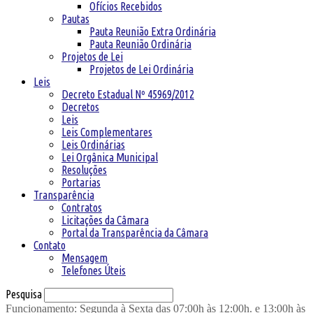
Ofícios Recebidos
Pautas
Pauta Reunião Extra Ordinária
Pauta Reunião Ordinária
Projetos de Lei
Projetos de Lei Ordinária
Leis
Decreto Estadual Nº 45969/2012
Decretos
Leis
Leis Complementares
Leis Ordinárias
Lei Orgânica Municipal
Resoluções
Portarias
Transparência
Contratos
Licitações da Câmara
Portal da Transparência da Câmara
Contato
Mensagem
Telefones Úteis
Pesquisa
Funcionamento: Segunda à Sexta das 07:00h às 12:00h. e 13:00h às