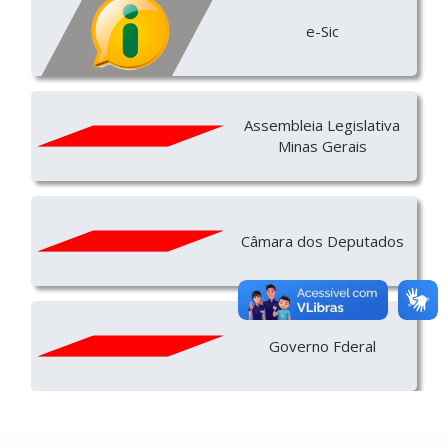
e-Sic
Assembleia Legislativa
Minas Gerais
Câmara dos Deputados
Governo Fderal