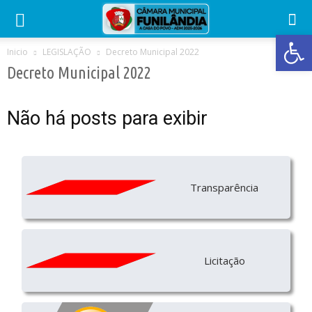
Abrir 
Inicio
LEGISLAÇÃO
Decreto Municipal 2022
Decreto Municipal 2022
Não há posts para exibir
Transparência
Licitação