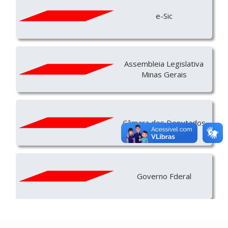
e-Sic
Assembleia Legislativa
Minas Gerais
Câmara dos Deputados
Governo Fderal