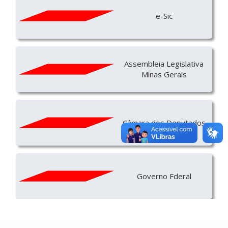
e-Sic
Assembleia Legislativa
Minas Gerais
Câmara dos Deputados
Governo Fderal