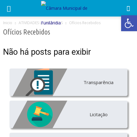
Abrir 
Inicio
ATIVIDADES LEGISLATIVAS
Ofícios Recebidos
Ofícios Recebidos
Não há posts para exibir
Transparência
Licitação