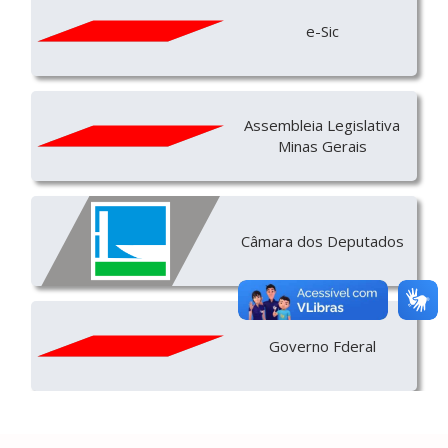
e-Sic
Assembleia Legislativa
Minas Gerais
Câmara dos Deputados
Governo Fderal