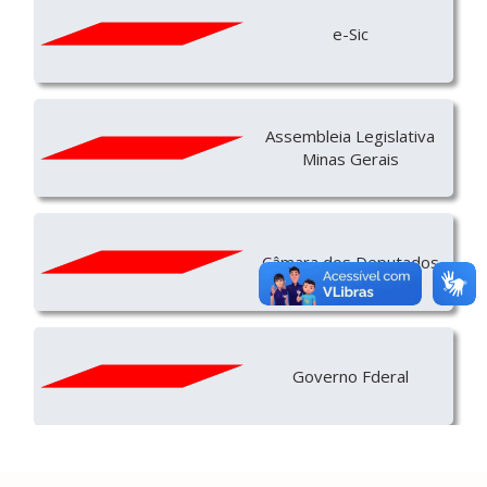
e-Sic
Assembleia Legislativa
Minas Gerais
Câmara dos Deputados
Governo Fderal