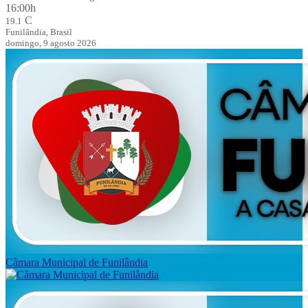
16:00h
C
19.1
Funilândia, Brasil
domingo, 9 agosto 2026
Câmara Municipal de Funilândia