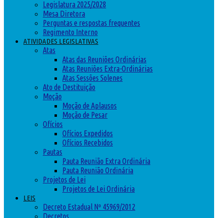
Legislatura 2025/2028
Mesa Diretora
Perguntas e respostas frequentes
Regimento Interno
ATIVIDADES LEGISLATIVAS
Atas
Atas das Reuniões Ordinárias
Atas Reuniões Extra-Ordinárias
Atas Sessões Solenes
Ato de Destituição
Moção
Moção de Aplausos
Moção de Pesar
Ofícios
Ofícios Expedidos
Ofícios Recebidos
Pautas
Pauta Reunião Extra Ordinária
Pauta Reunião Ordinária
Projetos de Lei
Projetos de Lei Ordinária
LEIS
Decreto Estadual Nº 45969/2012
Decretos