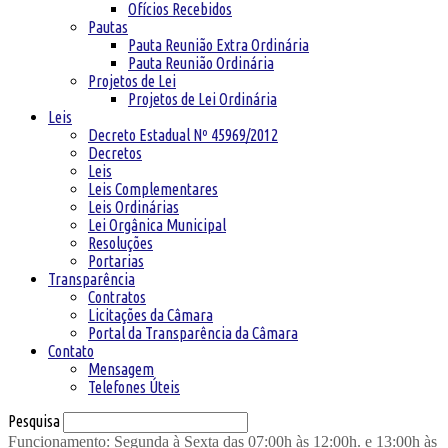
Ofícios Recebidos
Pautas
Pauta Reunião Extra Ordinária
Pauta Reunião Ordinária
Projetos de Lei
Projetos de Lei Ordinária
Leis
Decreto Estadual Nº 45969/2012
Decretos
Leis
Leis Complementares
Leis Ordinárias
Lei Orgânica Municipal
Resoluções
Portarias
Transparência
Contratos
Licitações da Câmara
Portal da Transparência da Câmara
Contato
Mensagem
Telefones Úteis
Pesquisa
Funcionamento: Segunda à Sexta das 07:00h às 12:00h. e 13:00h às