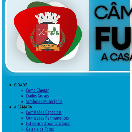
CIDADE
Como Chegar
Dados Gerais
Símbolos Municipais
A CÂMARA
Comissões Especiais
Comissões Permanentes
Estrutura Organizacional
Galeria de Fotos