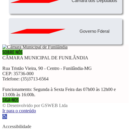
Câmara dos Deputados
Governo Fderal
SOBRE NÓS
CÂMARA MUNICIPAL DE FUNILÂNDIA
Rua Tristão Vieira, 90 - Centro - Funilândia-MG
CEP: 35736-000
Telefone: (35)3713-6564
Funcionamento: Segunda à Sexta Feira das 07h00 às 12h00 e
13:00h às 16:00h.
SIGA-NOS
© Desenvolvido por GSWEB Ltda
Ir para o conteúdo
Abrir
a
barra
Accessibilidade